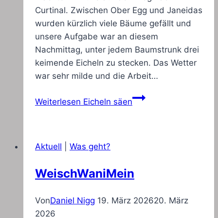
Curtinal. Zwischen Ober Egg und Janeidas
wurden kürzlich viele Bäume gefällt und
unsere Aufgabe war an diesem
Nachmittag, unter jedem Baumstrunk drei
keimende Eicheln zu stecken. Das Wetter
war sehr milde und die Arbeit…
Weiterlesen
Eicheln säen
Aktuell
|
Was geht?
WeischWaniMein
Von
Daniel Nigg
19. März 2026
20. März
2026