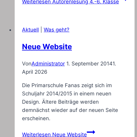
Weiterlesen
Autorenlesung 4.-6. Klasse
Aktuell
|
Was geht?
Neue Website
Von
Administrator
1. September 2014
1.
April 2026
Die Primarschule Fanas zeigt sich im
Schuljahr 2014/2015 in einem neuen
Design. Ältere Beiträge werden
demnächst wieder auf der neuen Seite
erscheinen.
Weiterlesen
Neue Website