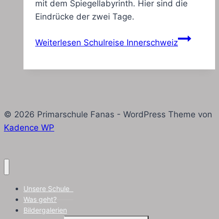
mit dem Spiegellabyrinth. Hier sind die
Eindrücke der zwei Tage.
Weiterlesen
Schulreise Innerschweiz
© 2026 Primarschule Fanas - WordPress Theme von
Kadence WP
Unsere Schule
Was geht?
Bildergalerien