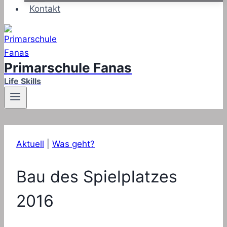
Kontakt
Primarschule Fanas
Life Skills
Aktuell
|
Was geht?
Bau des Spielplatzes
2016