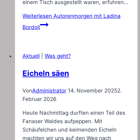
einem Tisch ausgestellt waren, erfuhren…
Weiterlesen
Autorenmorgen mit Ladina
Bordoli
Aktuell
|
Was geht?
Eicheln säen
Von
Administrator
14. November 2025
2.
Februar 2026
Heute Nachmittag durften einen Teil des
Fanaser Waldes aufpeppen. Mit
Schäufelchen und keimenden Eicheln
machten wir uns auf den Weg nach