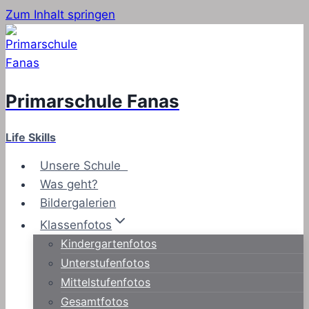
Zum Inhalt springen
Primarschule Fanas
Life Skills
Unsere Schule
Was geht?
Bildergalerien
Klassenfotos
Kindergartenfotos
Unterstufenfotos
Mittelstufenfotos
Gesamtfotos