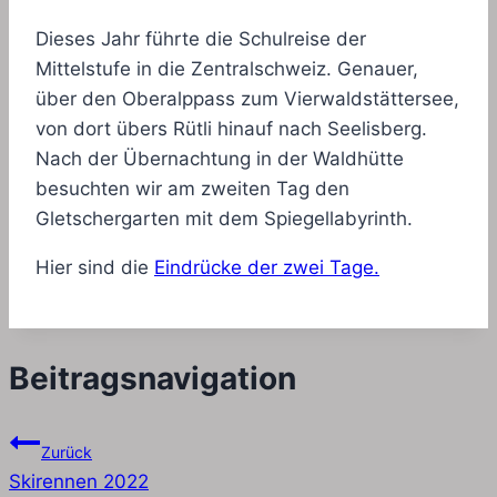
Dieses Jahr führte die Schulreise der
Mittelstufe in die Zentralschweiz. Genauer,
über den Oberalppass zum Vierwaldstättersee,
von dort übers Rütli hinauf nach Seelisberg.
Nach der Übernachtung in der Waldhütte
besuchten wir am zweiten Tag den
Gletschergarten mit dem Spiegellabyrinth.
Hier sind die
Eindrücke der zwei Tage.
Beitragsnavigation
Zurück
Skirennen 2022