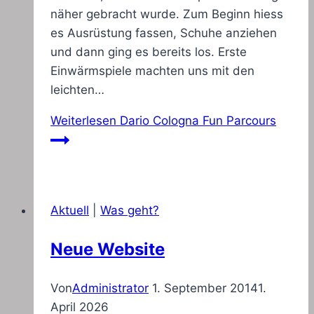
näher gebracht wurde. Zum Beginn hiess
es Ausrüstung fassen, Schuhe anziehen
und dann ging es bereits los. Erste
Einwärmspiele machten uns mit den
leichten…
Weiterlesen
Dario Cologna Fun Parcours
Aktuell
|
Was geht?
Neue Website
Von
Administrator
1. September 2014
1.
April 2026