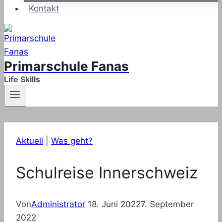
Kontakt
Primarschule Fanas
Life Skills
Aktuell
|
Was geht?
Schulreise Innerschweiz
Von
Administrator
18. Juni 2022
7. September
2022