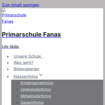
Zum Inhalt springen
Primarschule Fanas
Life Skills
Unsere Schule
Was geht?
Bildergalerien
Klassenfotos
Kindergartenfotos
Unterstufenfotos
Mittelstufenfotos
Gesamtfotos