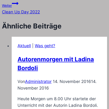
Weiter
Clean Up Day 2022
Ähnliche Beiträge
Aktuell
|
Was geht?
Autorenmorgen mit Ladina
Bordoli
Von
Administrator
14. November 2016
14.
November 2016
Heute Morgen um 8.00 Uhr startete der
Unterricht mit der Autorin Ladina Bordoli.