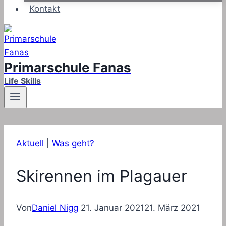
Kontakt
Primarschule Fanas
Life Skills
Aktuell
|
Was geht?
Skirennen im Plagauer
Von
Daniel Nigg
21. Januar 2021
21. März 2021