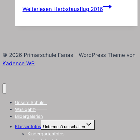
Weiterlesen
Herbstausflug 2016
© 2026 Primarschule Fanas - WordPress Theme von
Kadence WP
Unsere Schule
Was geht?
Bildergalerien
Klassenfotos
Untermenü umschalten
Kindergartenfotos