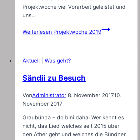
Projektwoche viel Vorarbeit geleistet und
uns…
Weiterlesen
Projektwoche 2019
Aktuell
|
Was geht?
Sändii zu Besuch
Von
Administrator
8. November 2017
10.
November 2017
Graubünda – do bini dahai Wer kennt es
nicht, das Lied welches seit 2015 über
den Äther geht und welches die Bündner