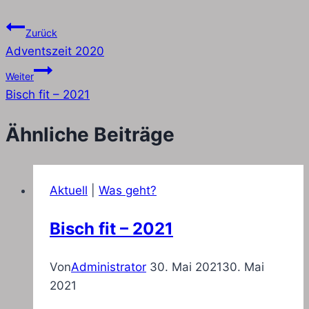
Zurück
Adventszeit 2020
Weiter
Bisch fit – 2021
Ähnliche Beiträge
Aktuell
|
Was geht?
Bisch fit – 2021
Von
Administrator
30. Mai 2021
30. Mai
2021