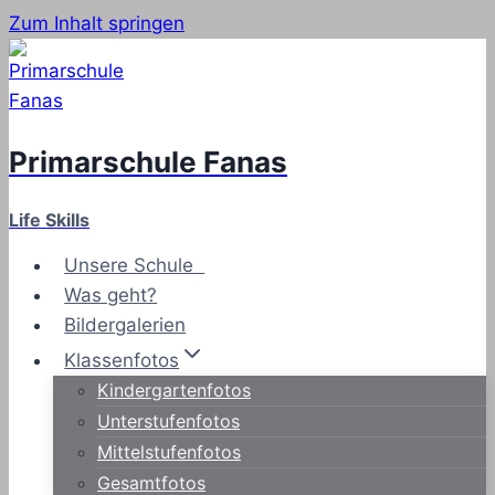
Zum Inhalt springen
Primarschule Fanas
Life Skills
Unsere Schule
Was geht?
Bildergalerien
Klassenfotos
Kindergartenfotos
Unterstufenfotos
Mittelstufenfotos
Gesamtfotos