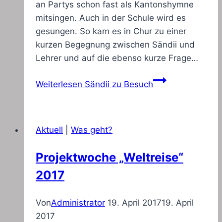
an Partys schon fast als Kantonshymne
mitsingen. Auch in der Schule wird es
gesungen. So kam es in Chur zu einer
kurzen Begegnung zwischen Sändii und
Lehrer und auf die ebenso kurze Frage…
Weiterlesen
Sändii zu Besuch
Aktuell
|
Was geht?
Projektwoche „Weltreise“
2017
Von
Administrator
19. April 2017
19. April
2017